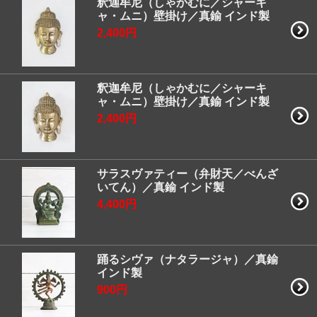
釈迦牟尼（しゃかむに／シャーキ
ャ・ムニ）壁掛け／真鍮 インド製
2,400円
釈迦牟尼（しゃかむに／シャーキ
ャ・ムニ）壁掛け／真鍮 インド製
2,400円
サラスヴァティー（弁財天／べんざ
いてん）／真鍮 インド製
4,400円
踊るシヴァ（ナタラージャ）／真鍮
インド製
900円