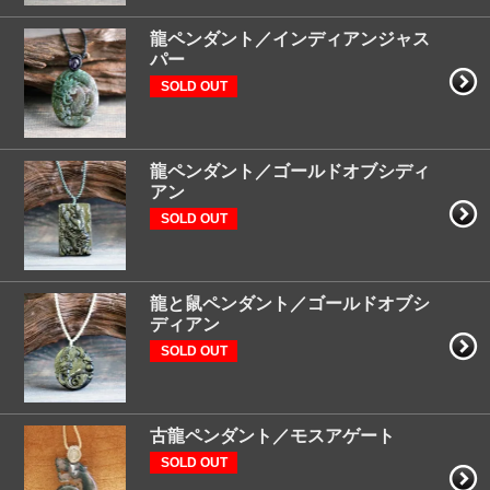
龍ペンダント／インディアンジャス
パー
SOLD OUT
龍ペンダント／ゴールドオブシディ
アン
SOLD OUT
龍と鼠ペンダント／ゴールドオブシ
ディアン
SOLD OUT
古龍ペンダント／モスアゲート
SOLD OUT