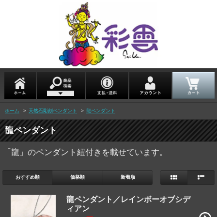
ホーム
>
天然石彫刻ペンダント
>
龍ペンダント
龍ペンダント
「龍」のペンダント紐付きを載せています。
おすすめ順
価格順
新着順
龍ペンダント／レインボーオブシデ
ィアン