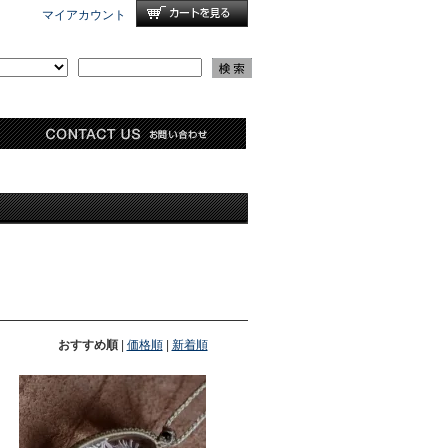
マイアカウント
おすすめ順
|
価格順
|
新着順