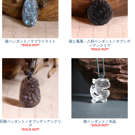
龍ペンダント／ラブラドライト
龍と鳳凰・八卦ペンダント／オブシデ
*SOLD OUT*
ィアンクリア
*SOLD OUT*
応龍ペンダント／オブシディアンクリ
龍ペンダント／水晶
ア
*SOLD OUT*
*SOLD OUT*