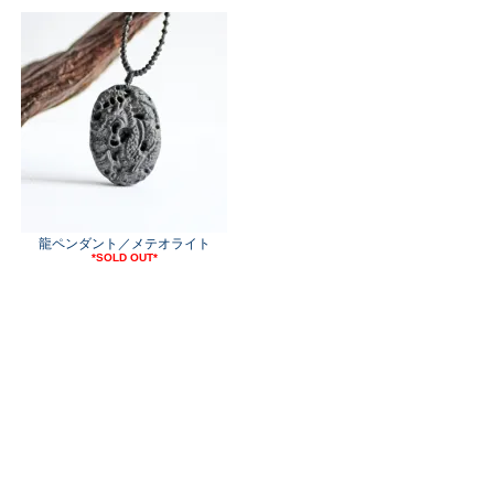
龍ペンダント／メテオライト
*SOLD OUT*