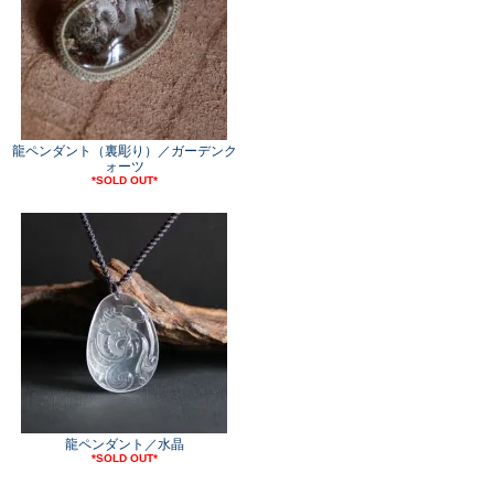
龍ペンダント（裏彫り）／ガーデンク
ォーツ
*SOLD OUT*
龍ペンダント／水晶
*SOLD OUT*