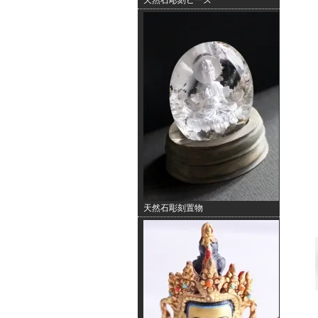
天然石彫刻ビーズ
天然石彫刻置物