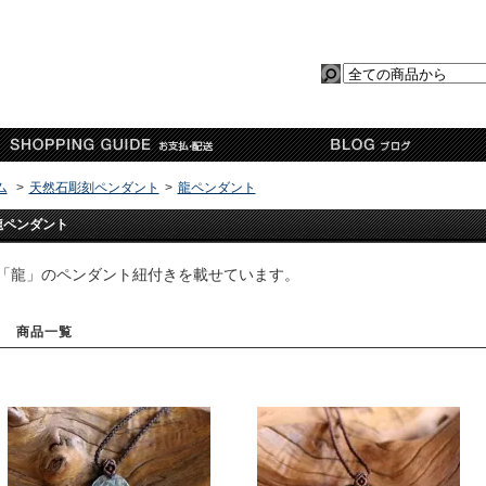
ム
>
天然石彫刻ペンダント
>
龍ペンダント
龍ペンダント
「龍」のペンダント紐付きを載せています。
商品一覧