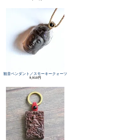
観音ペンダント／スモーキークォーツ
9,910円