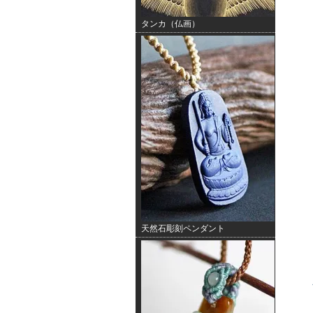
タンカ（仏画）
天然石彫刻ペンダント