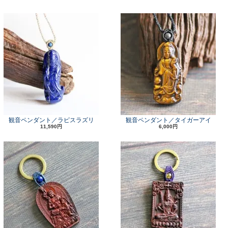
観音ペンダント／ラピスラズリ
観音ペンダント／タイガーアイ
11,590円
6,000円