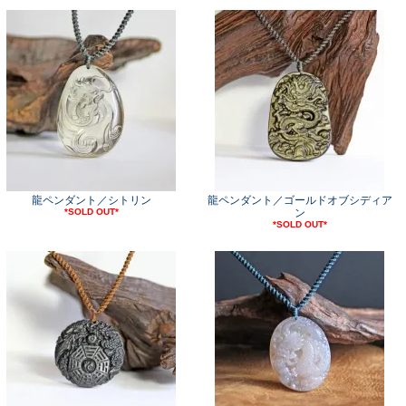
龍ペンダント／シトリン
龍ペンダント／ゴールドオブシディア
*SOLD OUT*
ン
*SOLD OUT*