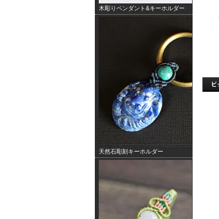
木彫りペンダント&キーホルダー
天然石彫刻キーホルダー