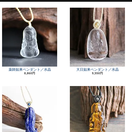
薬師如来ペンダント／水晶
大日如来ペンダント／水晶
8,860円
9,550円