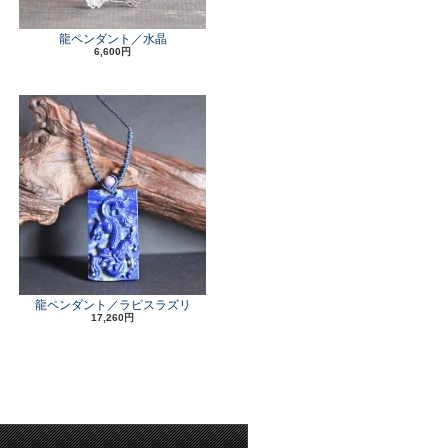
龍ペンダント／水晶
6,600円
龍ペンダント／ラピスラズリ
17,260円