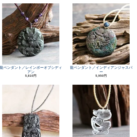
龍ペンダント／レインボーオブシディ
龍ペンダント／インディアンジャスパ
アン
ー
5,810円
5,950円