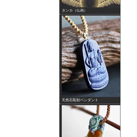
タンカ（仏画）
天然石彫刻ペンダント