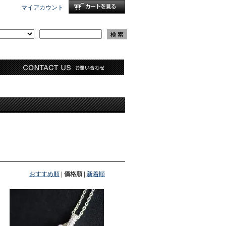
マイアカウント
おすすめ順
|
価格順
|
新着順