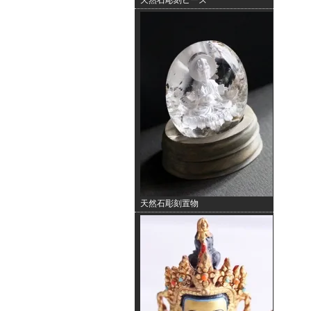
天然石彫刻ビーズ
天然石彫刻置物