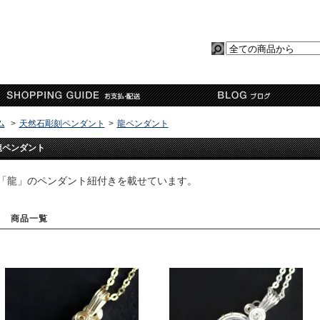
ム
>
天然石彫刻ペンダント
>
龍ペンダント
龍ペンダント
「龍」のペンダント紐付きを載せています。
商品一覧