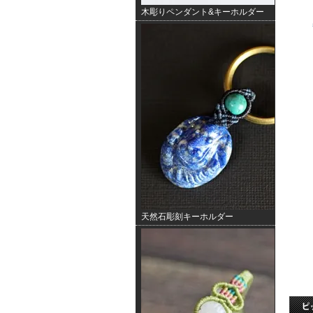
木彫りペンダント&キーホルダー
天然石彫刻キーホルダー