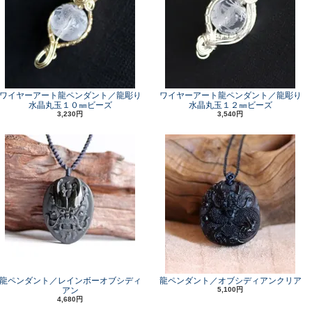
ワイヤーアート龍ペンダント／龍彫り
ワイヤーアート龍ペンダント／龍彫り
水晶丸玉１０㎜ビーズ
水晶丸玉１２㎜ビーズ
3,230円
3,540円
龍ペンダント／レインボーオブシディ
龍ペンダント／オブシディアンクリア
アン
5,100円
4,680円