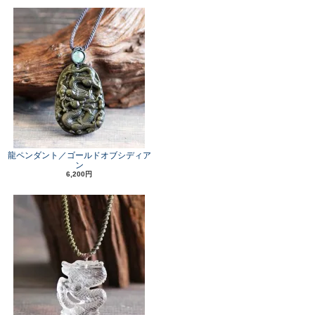
龍ペンダント／ゴールドオブシディア
ン
6,200円