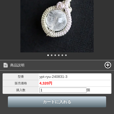
商品説明
ypt-ryu-240831-3
型番
4,320円
販売価格
個
購入数