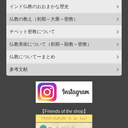
インド仏教のおおまかな歴史
仏教の教え（初期～大乗～密教）
チベット密教について
仏教美術について（初期～顕教～密教）
仏教についてーまとめ
参考文献
【Friends of the shop】