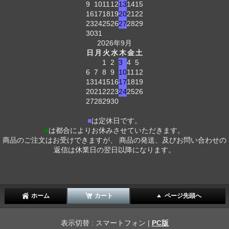
9
10
11
12
13
14
15
16
17
18
19
20
21
22
23
24
25
26
27
28
29
30
31
2026年9月
日
月
火
水
木
金
土
1
2
3
4
5
6
7
8
9
10
11
12
13
14
15
16
17
18
19
20
21
22
23
24
25
26
27
28
29
30
■
は定休日です。
■
は都合によりお休みさせていただきます。
商品のご注文はお受けできますが、 商品の発送、及びお問い合わせの
返信は休業日の翌日以降になります。
ホーム
カート
ページ先頭へ
表示切替 : スマートフォン |
PC版