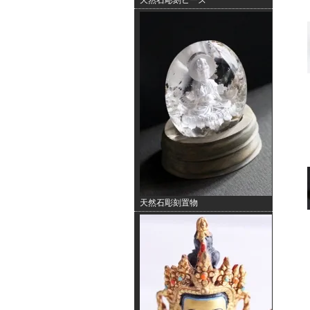
天然石彫刻ビーズ
天然石彫刻置物