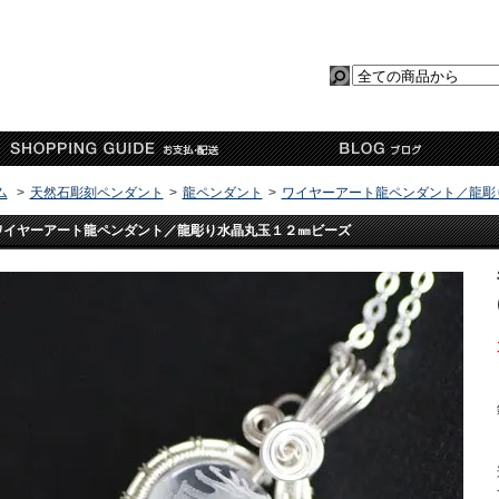
ム
>
天然石彫刻ペンダント
>
龍ペンダント
>
ワイヤーアート龍ペンダント／龍彫
ワイヤーアート龍ペンダント／龍彫り水晶丸玉１２㎜ビーズ