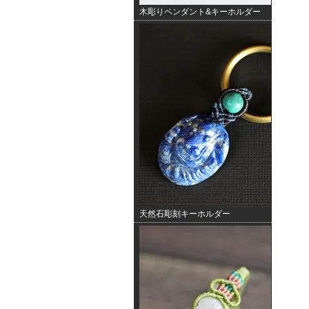
木彫りペンダント&キーホルダー
天然石彫刻キーホルダー