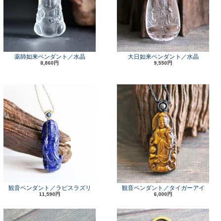
薬師如来ペンダント／水晶
大日如来ペンダント／水晶
8,860円
9,550円
観音ペンダント／ラピスラズリ
観音ペンダント／タイガーアイ
11,590円
6,000円