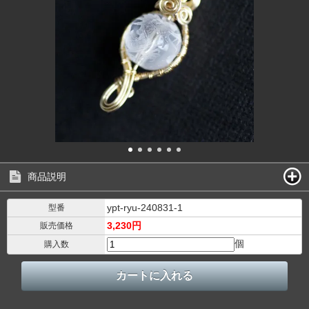
商品説明
ypt-ryu-240831-1
型番
3,230円
販売価格
個
購入数