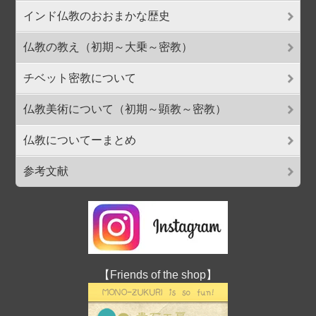
インド仏教のおおまかな歴史
仏教の教え（初期～大乗～密教）
チベット密教について
仏教美術について（初期～顕教～密教）
仏教についてーまとめ
参考文献
【Friends of the shop】