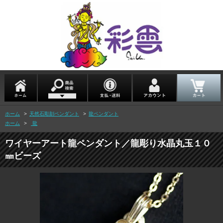
ホーム
>
天然石彫刻ペンダント
>
龍ペンダント
ホーム
>
龍
ワイヤーアート龍ペンダント／龍彫り水晶丸玉１０
㎜ビーズ