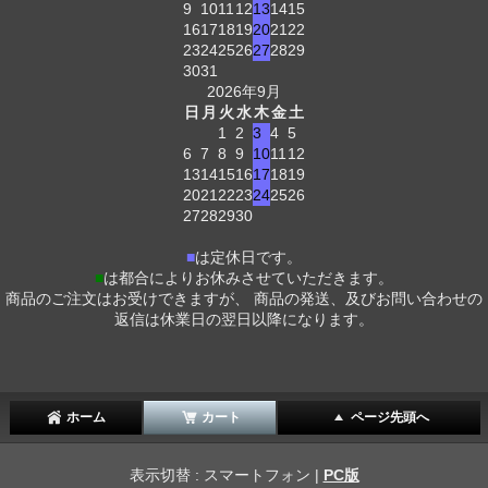
9
10
11
12
13
14
15
16
17
18
19
20
21
22
23
24
25
26
27
28
29
30
31
2026年9月
日
月
火
水
木
金
土
1
2
3
4
5
6
7
8
9
10
11
12
13
14
15
16
17
18
19
20
21
22
23
24
25
26
27
28
29
30
■
は定休日です。
■
は都合によりお休みさせていただきます。
商品のご注文はお受けできますが、 商品の発送、及びお問い合わせの
返信は休業日の翌日以降になります。
ホーム
カート
ページ先頭へ
表示切替 : スマートフォン |
PC版