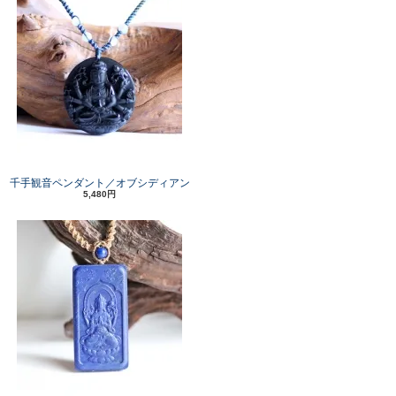
千手観音ペンダント／オブシディアン
5,480円