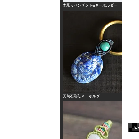
木彫りペンダント&キーホルダー
天然石彫刻キーホルダー