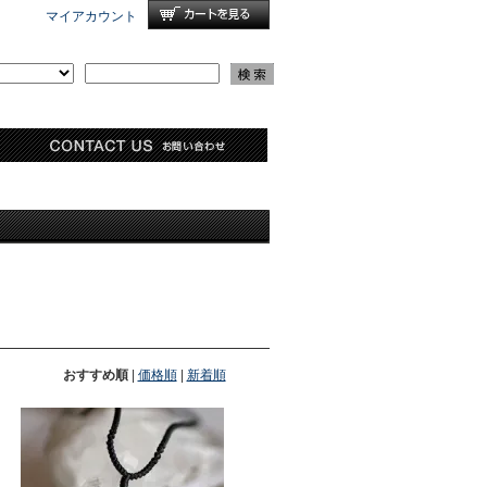
マイアカウント
おすすめ順
|
価格順
|
新着順