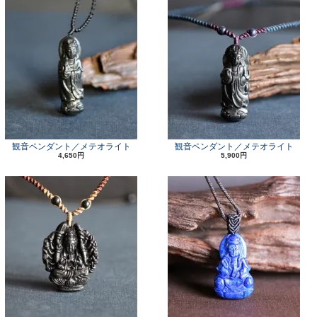
観音ペンダント／メテオライト
観音ペンダント／メテオライト
4,650円
5,900円