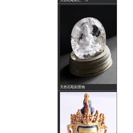
天然石彫刻ビーズ
天然石彫刻置物