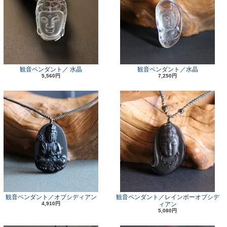
観音ペンダント／ 水晶
観音ペンダント／水晶
5,560円
7,250円
観音ペンダント／オブシディアン
観音ペンダント／レインボーオブシデ
4,910円
ィアン
5,080円