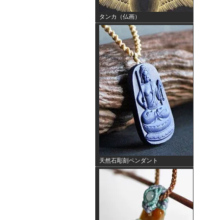
タンカ（仏画）
天然石彫刻ペンダント