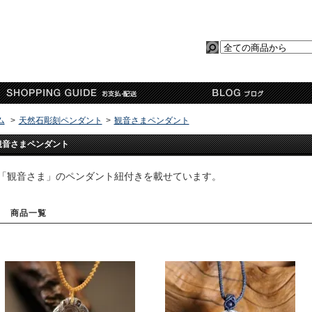
ム
>
天然石彫刻ペンダント
>
観音さまペンダント
観音さまペンダント
「観音さま」のペンダント紐付きを載せています。
商品一覧