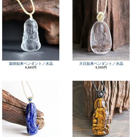
薬師如来ペンダント／水晶
大日如来ペンダント／水晶
8,860円
9,550円