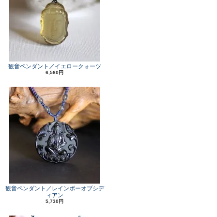
観音ペンダント／イエロークォーツ
6,560円
観音ペンダント／レインボーオブシデ
ィアン
5,730円