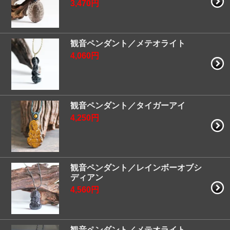
3,470円
観音ペンダント／メテオライト
4,060円
観音ペンダント／タイガーアイ
4,250円
観音ペンダント／レインボーオブシ
ディアン
4,560円
観音ペンダント／メテオライト