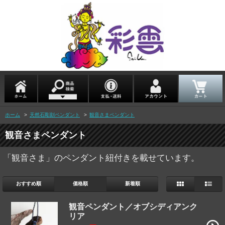
ホーム
>
天然石彫刻ペンダント
>
観音さまペンダント
観音さまペンダント
「観音さま」のペンダント紐付きを載せています。
おすすめ順
価格順
新着順
観音ペンダント／オブシディアンク
リア