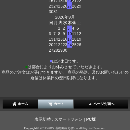
16
17
18
19
20
21
22
23
24
25
26
27
28
29
30
31
2026年9月
日
月
火
水
木
金
土
1
2
3
4
5
6
7
8
9
10
11
12
13
14
15
16
17
18
19
20
21
22
23
24
25
26
27
28
29
30
■
は定休日です。
■
は都合によりお休みさせていただきます。
商品のご注文はお受けできますが、 商品の発送、及びお問い合わせの
返信は休業日の翌日以降になります。
ホーム
カート
ページ先頭へ
表示切替 : スマートフォン |
PC版
Copyright© 2012-2022 花樹風羅 彩雲 co, All Rights Reserved.