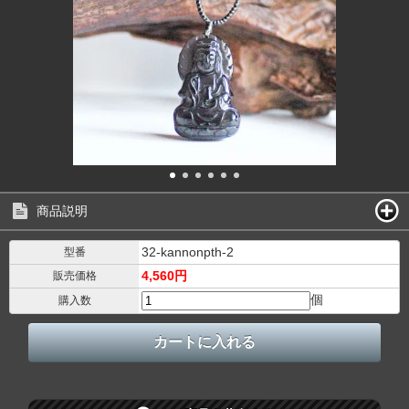
商品説明
32-kannonpth-2
型番
4,560円
販売価格
個
購入数