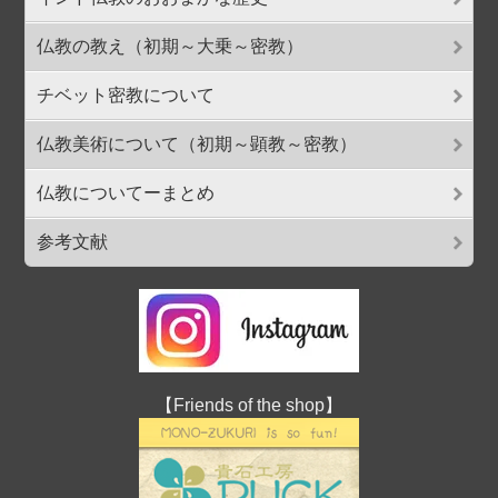
仏教の教え（初期～大乗～密教）
チベット密教について
仏教美術について（初期～顕教～密教）
仏教についてーまとめ
参考文献
【Friends of the shop】