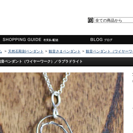
ム
>
天然石彫刻ペンダント
>
観音さまペンダント
>
観音ペンダント（ワイヤーワ
観音ペンダント（ワイヤーワーク）／ラブラドライト