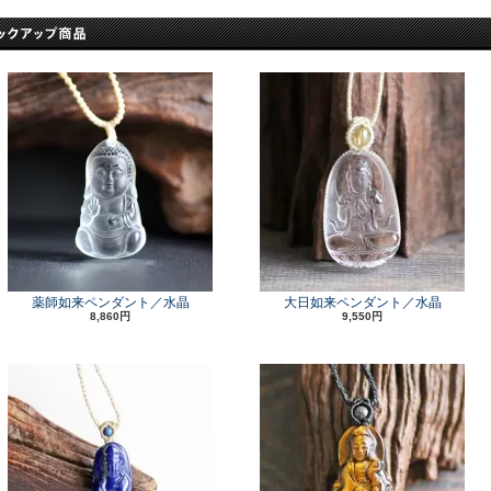
薬師如来ペンダント／水晶
大日如来ペンダント／水晶
8,860円
9,550円