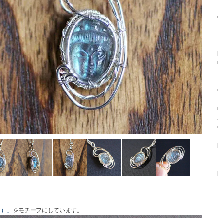
う）」
をモチーフにしています。