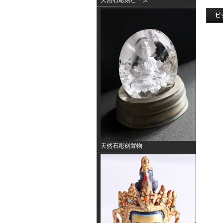
天然石彫刻ビーズ
天然石彫刻置物