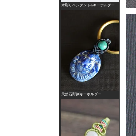
木彫りペンダント&キーホルダー
天然石彫刻キーホルダー