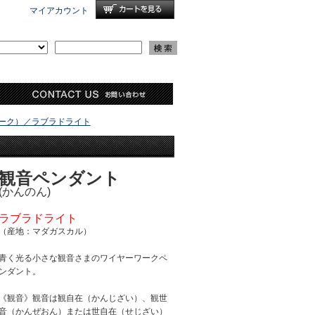
マイアカウント
ーク）／ラブラドライト
観音ペンダント
(かんのん)
ラブラドライト
（産地：マダガスカル）
青く光る小さな観音さまのワイヤーワークペ
ンダント。
《観音》観音は観自在（かんじざい）、観世
音（かんぜおん）または世自在（せじざい）