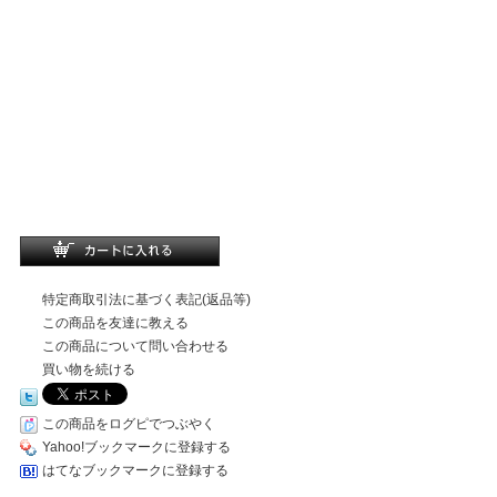
特定商取引法に基づく表記(返品等)
この商品を友達に教える
この商品について問い合わせる
買い物を続ける
この商品をログピでつぶやく
Yahoo!ブックマークに登録する
はてなブックマークに登録する