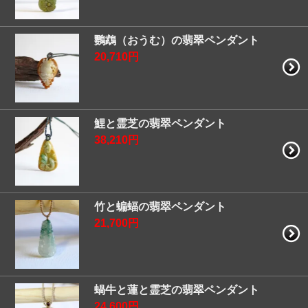
鸚鵡（おうむ）の翡翠ペンダント
20,710円
鯉と霊芝の翡翠ペンダント
38,210円
竹と蝙蝠の翡翠ペンダント
21,700円
蝸牛と蓮と霊芝の翡翠ペンダント
24,600円