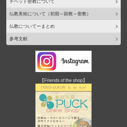
チベット密教について
仏教美術について（初期～顕教～密教）
仏教についてーまとめ
参考文献
【Friends of the shop】