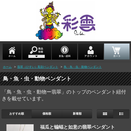
ホーム
>
翡翠（ひすい）彫刻ペンダント
>
鳥・魚・虫・動物ペンダント
鳥・魚・虫・動物ペンダント
「鳥・魚・虫・動物ー翡翠」のトップのペンダント紐付
きを載せています。
おすすめ順
価格順
新着順
福瓜と蝙蝠と如意の翡翠ペンダント