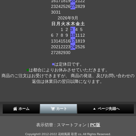
16
17
18
19
20
21
22
23
24
25
26
27
28
29
30
31
2026年9月
日
月
火
水
木
金
土
1
2
3
4
5
6
7
8
9
10
11
12
13
14
15
16
17
18
19
20
21
22
23
24
25
26
27
28
29
30
■
は定休日です。
■
は都合によりお休みさせていただきます。
商品のご注文はお受けできますが、 商品の発送、及びお問い合わせの
返信は休業日の翌日以降になります。
ホーム
カート
ページ先頭へ
表示切替 : スマートフォン |
PC版
Copyright© 2012-2022 花樹風羅 彩雲 co, All Rights Reserved.