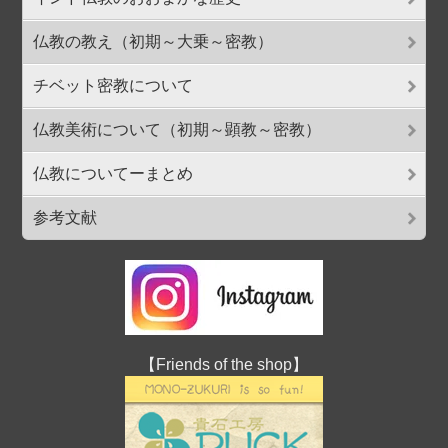
仏教の教え（初期～大乗～密教）
チベット密教について
仏教美術について（初期～顕教～密教）
仏教についてーまとめ
参考文献
【Friends of the shop】