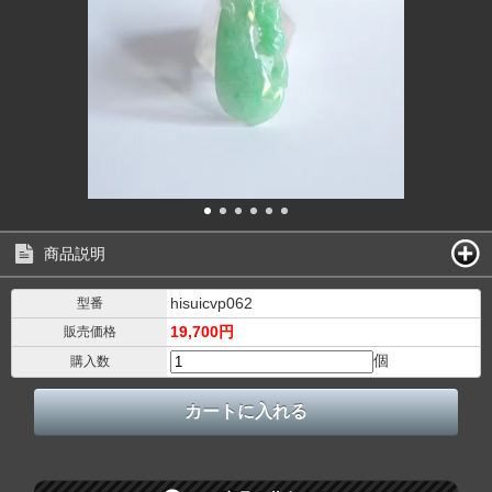
商品説明
hisuicvp062
型番
19,700円
販売価格
個
購入数