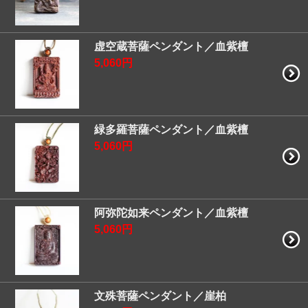
虚空蔵菩薩ペンダント／血紫檀
5,060円
緑多羅菩薩ペンダント／血紫檀
5,060円
阿弥陀如来ペンダント／血紫檀
5,060円
文殊菩薩ペンダント／崖柏