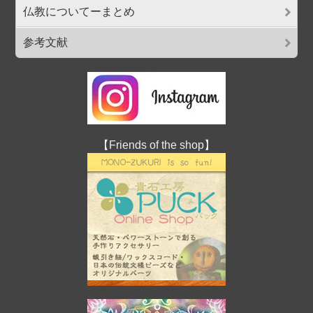
仏教についてーまとめ
参考文献
【Friends of the shop】