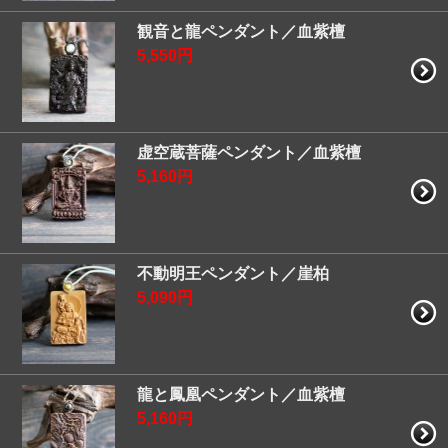
観音と龍ペンダント／血紫檀
5,550円
虚空蔵菩薩ペンダント／血紫檀
5,160円
不動明王ペンダント／崖柏
5,090円
龍と鳳凰ペンダント／血紫檀
5,160円