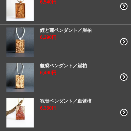
6,540円
鯉と蓮ペンダント／崖柏
6,390円
貔貅ペンダント／崖柏
6,490円
観音ペンダント／血紫檀
6,350円