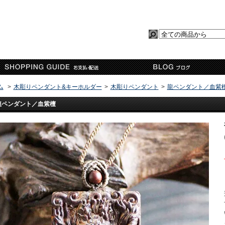
ム
>
木彫りペンダント&キーホルダー
>
木彫りペンダント
>
龍ペンダント／血紫
龍ペンダント／血紫檀