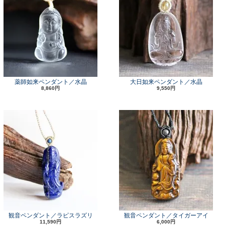
薬師如来ペンダント／水晶
大日如来ペンダント／水晶
8,860円
9,550円
観音ペンダント／ラピスラズリ
観音ペンダント／タイガーアイ
11,590円
6,000円