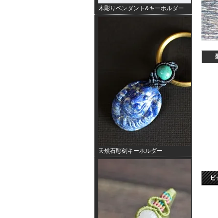
木彫りペンダント&キーホルダー
天然石彫刻キーホルダー