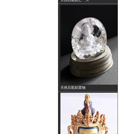
天然石彫刻ビーズ
天然石彫刻置物