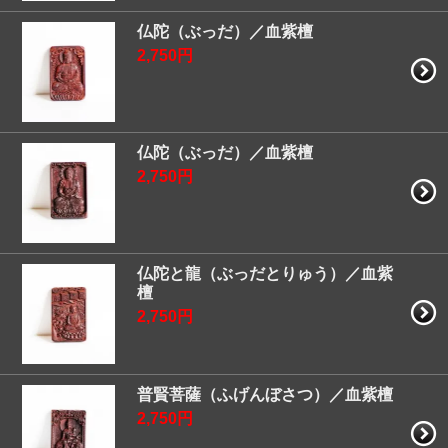
仏陀（ぶっだ）／血紫檀
2,750円
仏陀（ぶっだ）／血紫檀
2,750円
仏陀と龍（ぶっだとりゅう）／血紫
檀
2,750円
普賢菩薩（ふげんぼさつ）／血紫檀
2,750円