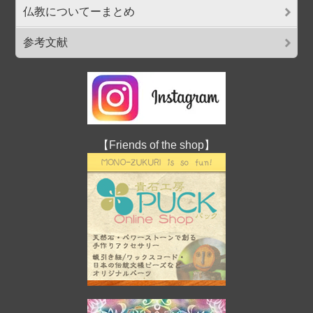
仏教についてーまとめ
参考文献
【Friends of the shop】