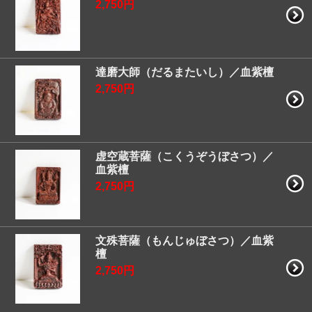
2,750円
達磨大師（だるまたいし）／血紫檀
2,750円
虚空蔵菩薩（こくうぞうぼさつ）／
血紫檀
2,750円
文殊菩薩（もんじゅぼさつ）／血紫
檀
2,750円