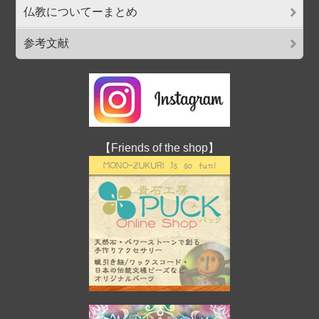
仏教についてーまとめ
参考文献
【Friends of the shop】