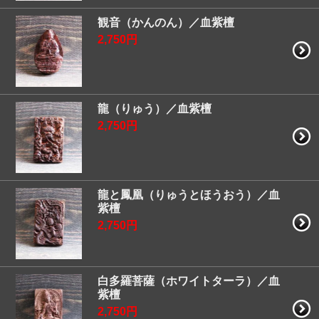
観音（かんのん）／血紫檀
2,750円
龍（りゅう）／血紫檀
2,750円
龍と鳳凰（りゅうとほうおう）／血
紫檀
2,750円
白多羅菩薩（ホワイトターラ）／血
紫檀
2,750円