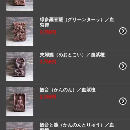
緑多羅菩薩（グリーンターラ）／血
紫檀
2,750円
夫婦鯉（めおとこい）／血紫檀
2,750円
観音（かんのん）／血紫檀
2,750円
観音と龍（かんのんとりゅう）／血