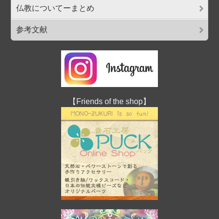
仏教についてーまとめ
参考文献
【Friends of the shop】