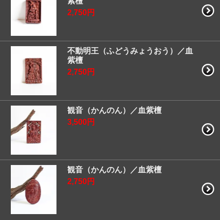
紫檀
2,750円
不動明王（ふどうみょうおう）／血
紫檀
2,750円
観音（かんのん）／血紫檀
3,500円
観音（かんのん）／血紫檀
2,750円