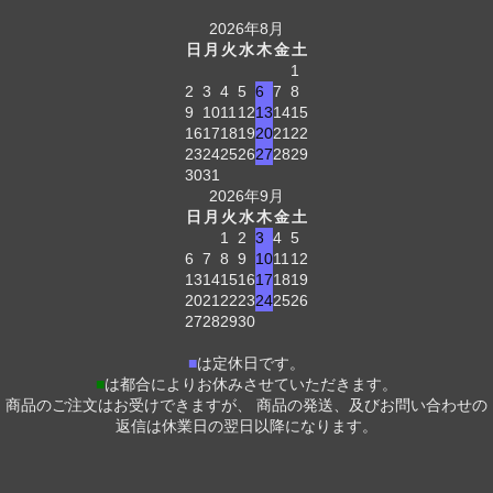
2026年8月
日
月
火
水
木
金
土
1
2
3
4
5
6
7
8
9
10
11
12
13
14
15
16
17
18
19
20
21
22
23
24
25
26
27
28
29
30
31
2026年9月
日
月
火
水
木
金
土
1
2
3
4
5
6
7
8
9
10
11
12
13
14
15
16
17
18
19
20
21
22
23
24
25
26
27
28
29
30
■
は定休日です。
■
は都合によりお休みさせていただきます。
商品のご注文はお受けできますが、 商品の発送、及びお問い合わせの
返信は休業日の翌日以降になります。