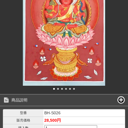
商品説明
BH-S026
型番
28,500円
販売価格
購入数