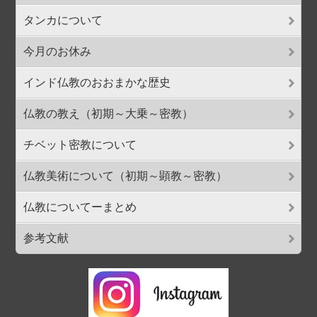
タンカについて
今月のお休み
インド仏教のおおまかな歴史
仏教の教え（初期～大乗～密教）
チベット密教について
仏教美術について（初期～顕教～密教）
仏教についてーまとめ
参考文献