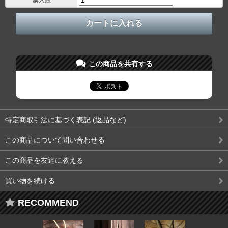
この商品を共有する
特定商取引法に基づく表記 (返品など)
この商品について問い合わせる
この商品を友達に教える
買い物を続ける
RECOMMEND