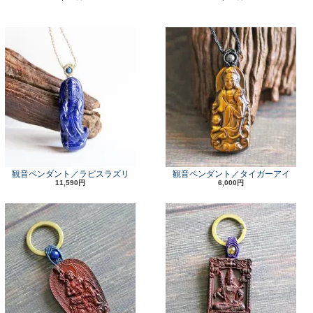
観音ペンダント／ラピスラズリ
観音ペンダント／タイガーアイ
11,590円
6,000円