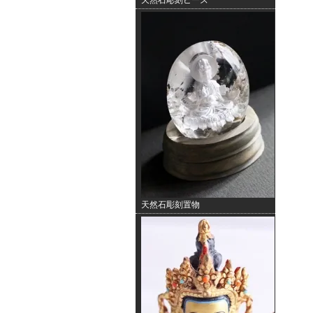
天然石彫刻ビーズ
天然石彫刻置物