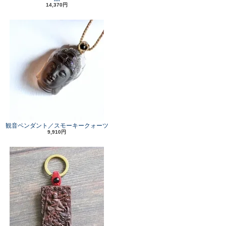
14,370円
観音ペンダント／スモーキークォーツ
9,910円