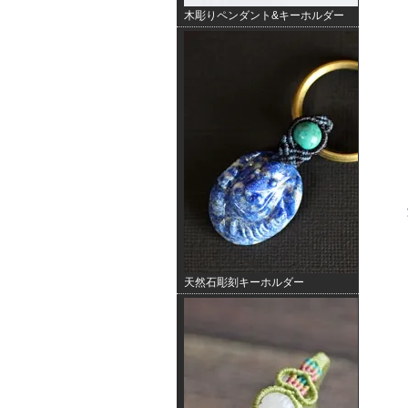
木彫りペンダント&キーホルダー
天然石彫刻キーホルダー