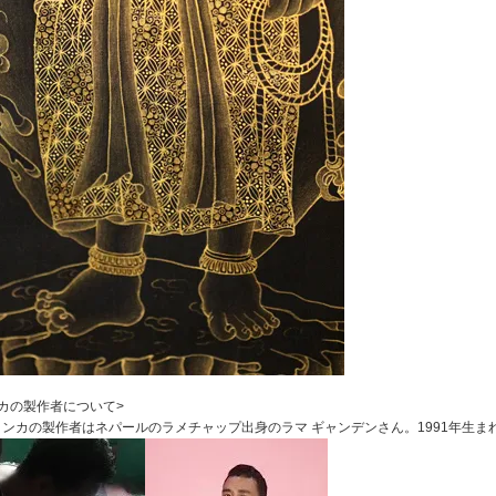
カの製作者について>
ンカの製作者はネパールのラメチャップ出身のラマ ギャンデンさん。1991年生ま