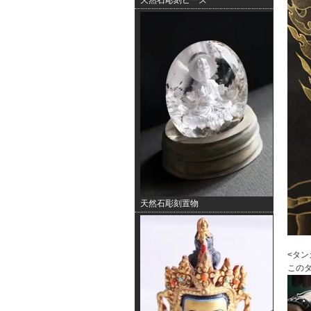
天然石彫刻ビーズ
天然石彫刻置物
<タン
このタ