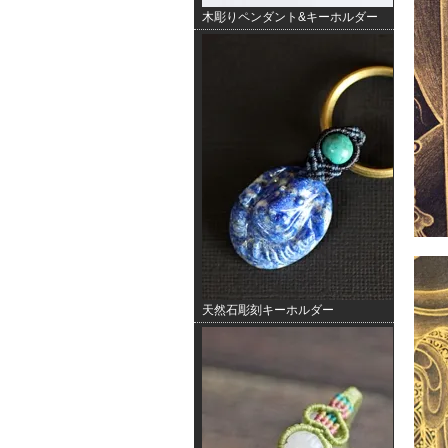
木彫りペンダント&キーホルダー
天然石彫刻キーホルダー