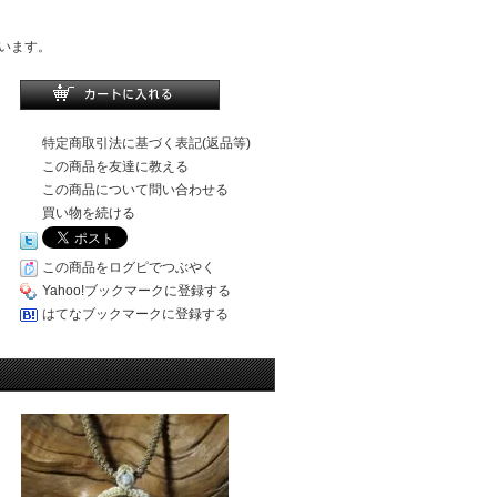
います。
特定商取引法に基づく表記(返品等)
この商品を友達に教える
この商品について問い合わせる
買い物を続ける
この商品をログピでつぶやく
Yahoo!ブックマークに登録する
はてなブックマークに登録する