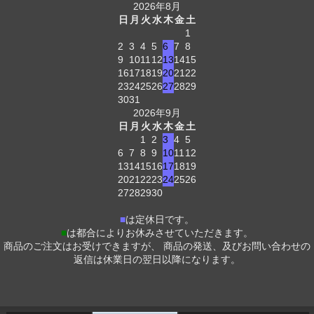
2026年8月
日
月
火
水
木
金
土
1
2
3
4
5
6
7
8
9
10
11
12
13
14
15
16
17
18
19
20
21
22
23
24
25
26
27
28
29
30
31
2026年9月
日
月
火
水
木
金
土
1
2
3
4
5
6
7
8
9
10
11
12
13
14
15
16
17
18
19
20
21
22
23
24
25
26
27
28
29
30
■
は定休日です。
■
は都合によりお休みさせていただきます。
商品のご注文はお受けできますが、 商品の発送、及びお問い合わせの
返信は休業日の翌日以降になります。