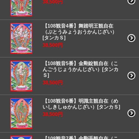
38,500円
【108観音4番】舞踏明王観自在
（ぶとうみょうおうかんじざい）
[タンカＳ]
38,500円
【108観音5番】金剛錠観自在（こ
んごうじょうかんじざい）[タンカ
Ｓ]
38,500円
【108観音6番】明識主観自在（め
いしきしゅかんじざい）[タンカＳ]
38,500円
【108観音7番】金剛手観自在（こ