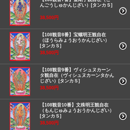
んごうしゅかんじざい）[タンカＳ]
38,500円
【108観音8番】宝螺明王観自在
（ほうらみょうおうかんじざい）
[タンカＳ]
38,500円
【108観音9番】ヴィシュヌカーン
タ観自在（ヴィシュヌカーンタかん
じざい）[タンカＳ]
38,500円
【108観音10番】文殊明王観自在
（もんじゅみょうおうかんじざい）
[タンカＳ]
38,500円