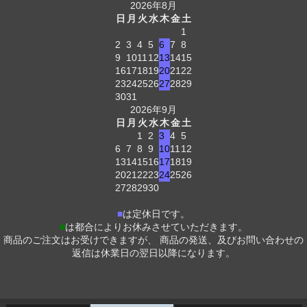
2026年8月
日
月
火
水
木
金
土
1
2
3
4
5
6
7
8
9
10
11
12
13
14
15
16
17
18
19
20
21
22
23
24
25
26
27
28
29
30
31
2026年9月
日
月
火
水
木
金
土
1
2
3
4
5
6
7
8
9
10
11
12
13
14
15
16
17
18
19
20
21
22
23
24
25
26
27
28
29
30
■
は定休日です。
■
は都合によりお休みさせていただきます。
商品のご注文はお受けできますが、 商品の発送、及びお問い合わせの
返信は休業日の翌日以降になります。