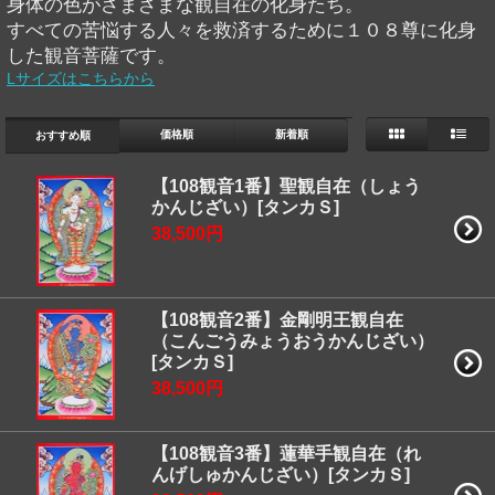
身体の色がさまざまな観自在の化身たち。
すべての苦悩する人々を救済するために１０８尊に化身
した観音菩薩です。
Lサイズはこちらから
価格順
新着順
おすすめ順
【108観音1番】聖観自在（しょう
かんじざい）[タンカＳ]
38,500円
【108観音2番】金剛明王観自在
（こんごうみょうおうかんじざい）
[タンカＳ]
38,500円
【108観音3番】蓮華手観自在（れ
んげしゅかんじざい）[タンカＳ]