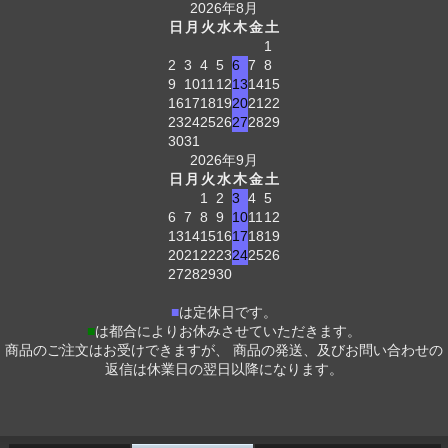
2026年8月
日
月
火
水
木
金
土
1
2
3
4
5
6
7
8
9
10
11
12
13
14
15
16
17
18
19
20
21
22
23
24
25
26
27
28
29
30
31
2026年9月
日
月
火
水
木
金
土
1
2
3
4
5
6
7
8
9
10
11
12
13
14
15
16
17
18
19
20
21
22
23
24
25
26
27
28
29
30
■
は定休日です。
■
は都合によりお休みさせていただきます。
商品のご注文はお受けできますが、 商品の発送、及びお問い合わせの
返信は休業日の翌日以降になります。