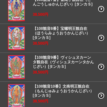
んごうしゅかんじざい）[タンカＳ]
38,500円
【108観音8番】宝螺明王観自在
（ほうらみょうおうかんじざい）
[タンカＳ]
38,500円
【108観音9番】ヴィシュヌカーン
タ観自在（ヴィシュヌカーンタかん
じざい）[タンカＳ]
38,500円
【108観音10番】文殊明王観自在
（もんじゅみょうおうかんじざい）
[タンカＳ]
38,500円