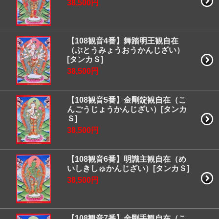
38,500円
【108観音4番】舞踏明王観自在
（ぶとうみょうおうかんじざい）
[タンカＳ]
38,500円
【108観音5番】金剛錠観自在（こ
んごうじょうかんじざい）[タンカ
Ｓ]
38,500円
【108観音6番】明識主観自在（め
いしきしゅかんじざい）[タンカＳ]
38,500円
【108観音7番】金剛手観自在（こ