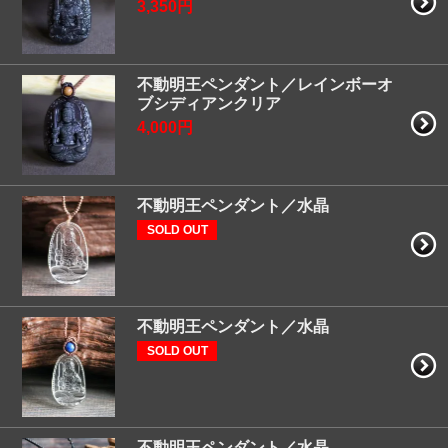
3,350円
不動明王ペンダント／レインボーオ
ブシディアンクリア
4,000円
不動明王ペンダント／水晶
SOLD OUT
不動明王ペンダント／水晶
SOLD OUT
不動明王ペンダント／水晶