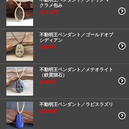
クラメ包み
32,110円
不動明王ペンダント／ゴールドオブ
シディアン
6,360円
不動明王ペンダント／メテオライト
（鉄質隕石）
6,060円
不動明王ペンダント／ラピスラズリ
28,060円