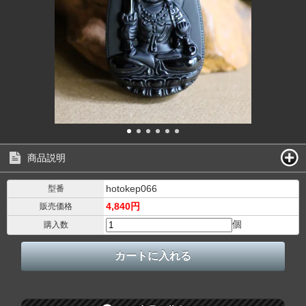
商品説明
hotokep066
型番
4,840円
販売価格
個
購入数