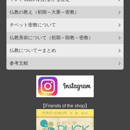
仏教の教え（初期～大乗～密教）
チベット密教について
仏教美術について（初期～顕教～密教）
仏教についてーまとめ
参考文献
【Friends of the shop】