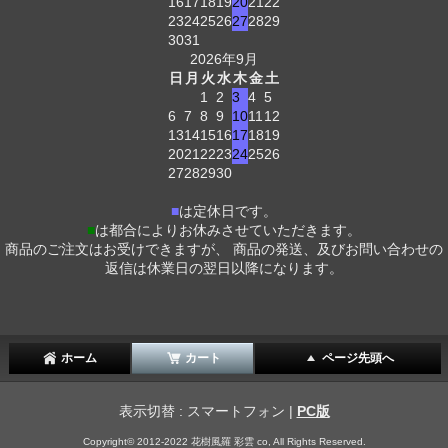
16
17
18
19
20
21
22
23
24
25
26
27
28
29
30
31
2026年9月
日
月
火
水
木
金
土
1
2
3
4
5
6
7
8
9
10
11
12
13
14
15
16
17
18
19
20
21
22
23
24
25
26
27
28
29
30
■
は定休日です。
■
は都合によりお休みさせていただきます。
商品のご注文はお受けできますが、 商品の発送、及びお問い合わせの
返信は休業日の翌日以降になります。
ホーム
カート
ページ先頭へ
表示切替 : スマートフォン |
PC版
Copyright© 2012-2022 花樹風羅 彩雲 co, All Rights Reserved.