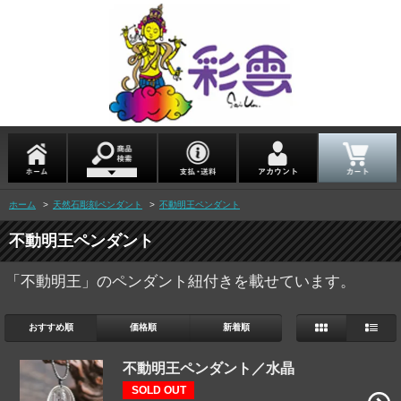
ホーム
>
天然石彫刻ペンダント
>
不動明王ペンダント
不動明王ペンダント
「不動明王」のペンダント紐付きを載せています。
おすすめ順
価格順
新着順
不動明王ペンダント／水晶
SOLD OUT