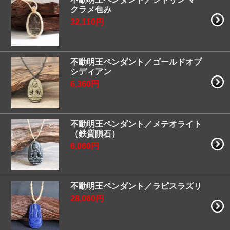
クラメ包み
32,110円
不動明王ペンダント／ゴールドオブ
シディアン
6,360円
不動明王ペンダント／メテオライト
（鉄質隕石）
6,060円
不動明王ペンダント／ラピスラズリ
28,060円