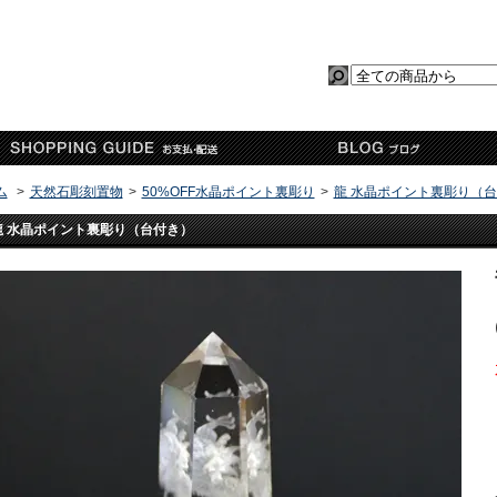
ム
>
天然石彫刻置物
>
50%OFF水晶ポイント裏彫り
>
龍 水晶ポイント裏彫り（
龍 水晶ポイント裏彫り（台付き）