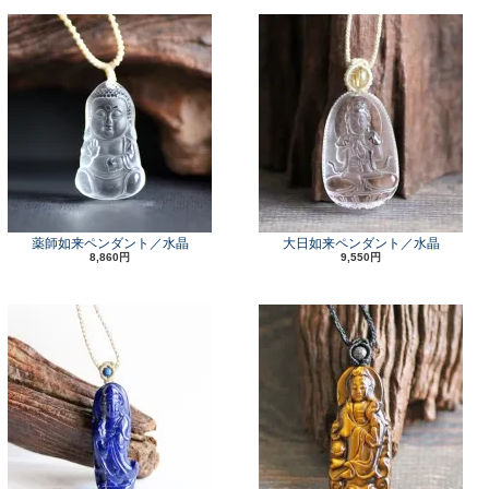
薬師如来ペンダント／水晶
大日如来ペンダント／水晶
8,860円
9,550円