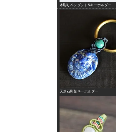
木彫りペンダント&キーホルダー
天然石彫刻キーホルダー