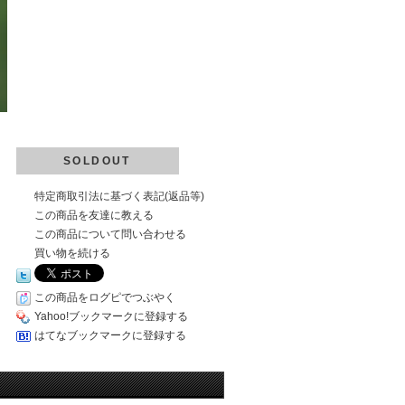
SOLDOUT
特定商取引法に基づく表記(返品等)
この商品を友達に教える
この商品について問い合わせる
買い物を続ける
この商品をログピでつぶやく
Yahoo!ブックマークに登録する
はてなブックマークに登録する