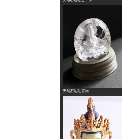
天然石彫刻ビーズ
天然石彫刻置物