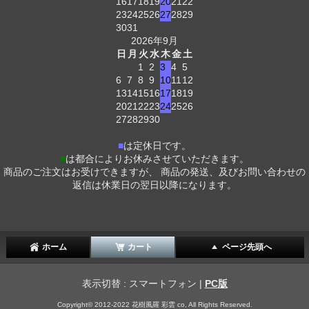
16
17
18
19
20
21
22
23
24
25
26
27
28
29
30
31
2026年9月
日
月
火
水
木
金
土
1
2
3
4
5
6
7
8
9
10
11
12
13
14
15
16
17
18
19
20
21
22
23
24
25
26
27
28
29
30
■
は定休日です。
■
は都合によりお休みさせていただきます。
商品のご注文はお受けできますが、 商品の発送、及びお問い合わせの
返信は休業日の翌日以降になります。
ホーム
カート
ページ先頭へ
表示切替 : スマートフォン |
PC版
Copyright© 2012-2022 花樹風羅 彩雲 co, All Rights Reserved.