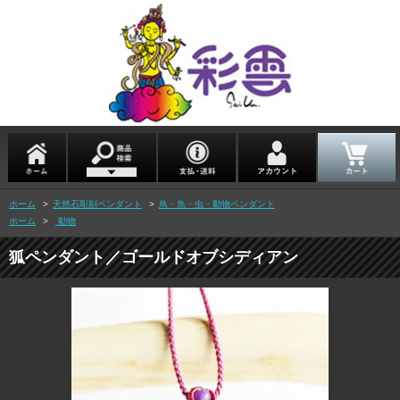
ホーム
>
天然石彫刻ペンダント
>
鳥・魚・虫・動物ペンダント
ホーム
>
動物
狐ペンダント／ゴールドオブシディアン