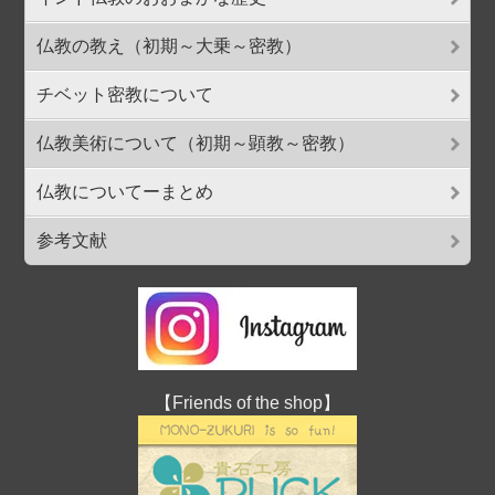
仏教の教え（初期～大乗～密教）
チベット密教について
仏教美術について（初期～顕教～密教）
仏教についてーまとめ
参考文献
【Friends of the shop】