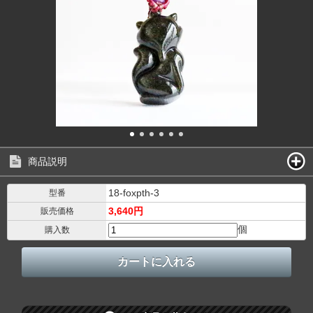
商品説明
18-foxpth-3
型番
3,640円
販売価格
個
購入数