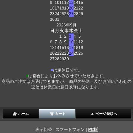
9
10
11
12
13
14
15
16
17
18
19
20
21
22
23
24
25
26
27
28
29
30
31
2026年9月
日
月
火
水
木
金
土
1
2
3
4
5
6
7
8
9
10
11
12
13
14
15
16
17
18
19
20
21
22
23
24
25
26
27
28
29
30
■
は定休日です。
■
は都合によりお休みさせていただきます。
商品のご注文はお受けできますが、 商品の発送、及びお問い合わせの
返信は休業日の翌日以降になります。
ホーム
カート
ページ先頭へ
表示切替 : スマートフォン |
PC版