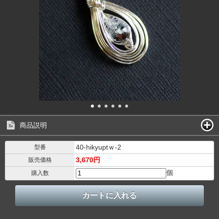
商品説明
40-hikyuptｗ-2
型番
3,670円
販売価格
個
購入数