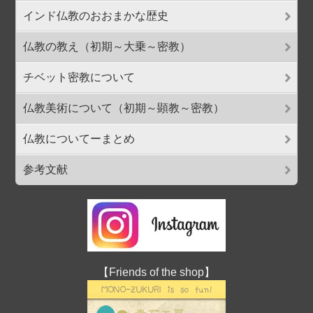
インド仏教のおおまかな歴史
仏教の教え（初期～大乗～密教）
チベット密教について
仏教美術について（初期～顕教～密教）
仏教についてーまとめ
参考文献
【Friends of the shop】