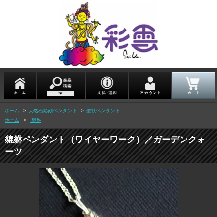
ホーム
>
天然石彫刻ペンダント
>
聖獣ペンダント
ホーム
>
貔貅
貔貅ペンダント（ワイヤーワーク）／ガーデンクォ
ーツ