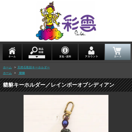
ホーム
>
天然石彫刻キーホルダー
ホーム
>
貔貅
貔貅キーホルダー／レインボーオブシディアン