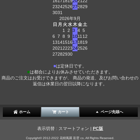
16
17
18
19
20
21
22
23
24
25
26
27
28
29
30
31
2026年9月
日
月
火
水
木
金
土
1
2
3
4
5
6
7
8
9
10
11
12
13
14
15
16
17
18
19
20
21
22
23
24
25
26
27
28
29
30
■
は定休日です。
■
は都合によりお休みさせていただきます。
商品のご注文はお受けできますが、 商品の発送、及びお問い合わせの
返信は休業日の翌日以降になります。
ホーム
カート
ページ先頭へ
表示切替 : スマートフォン |
PC版
Copyright© 2012-2022 花樹風羅 彩雲 co, All Rights Reserved.