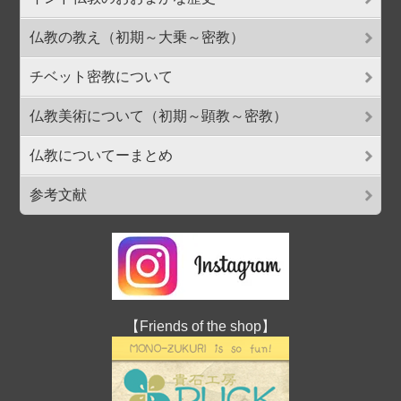
仏教の教え（初期～大乗～密教）
チベット密教について
仏教美術について（初期～顕教～密教）
仏教についてーまとめ
参考文献
【Friends of the shop】