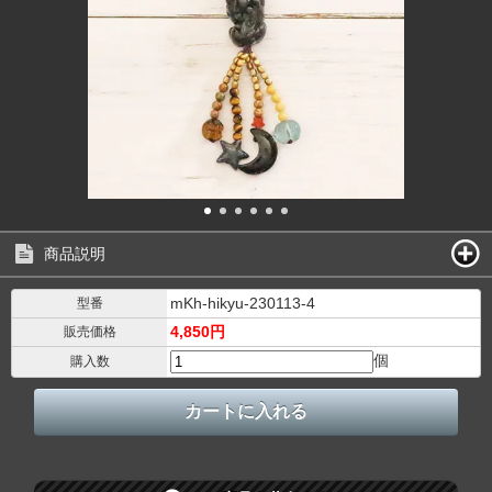
商品説明
mKh-hikyu-230113-4
型番
4,850円
販売価格
個
購入数