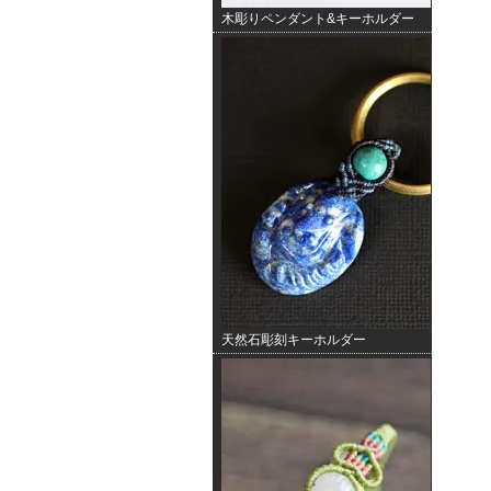
木彫りペンダント&キーホルダー
天然石彫刻キーホルダー