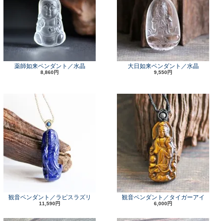
薬師如来ペンダント／水晶
大日如来ペンダント／水晶
8,860円
9,550円
観音ペンダント／ラピスラズリ
観音ペンダント／タイガーアイ
11,590円
6,000円