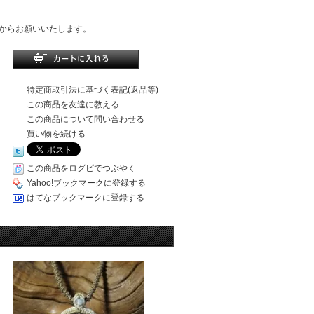
からお願いいたします。
特定商取引法に基づく表記(返品等)
この商品を友達に教える
この商品について問い合わせる
買い物を続ける
この商品をログピでつぶやく
Yahoo!ブックマークに登録する
はてなブックマークに登録する