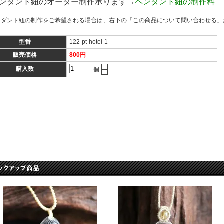
ンダント紐のオーダー制作承ります→
ペンダント紐の制作料
ンダント紐の制作をご希望される場合は、右下の「この商品について問い合わせる」
型番
122-pt-hotei-1
販売価格
800円
購入数
個