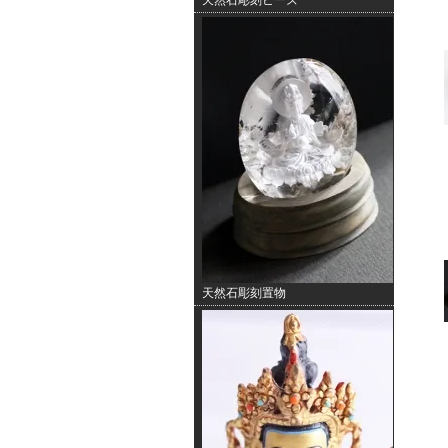
天然石彫刻ビーズ
天然石彫刻置物