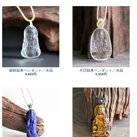
薬師如来ペンダント／水晶
大日如来ペンダント／水晶
8,860円
9,550円