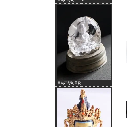
天然石彫刻ビーズ
天然石彫刻置物