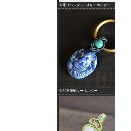
木彫りペンダント&キーホルダー
天然石彫刻キーホルダー