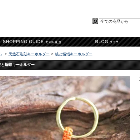
ム
>
天然石彫刻キーホルダー
>
桃と蝙蝠キーホルダー
桃と蝙蝠キーホルダー