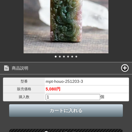
商品説明
mpt-houo-251203-3
型番
5,080円
販売価格
個
購入数