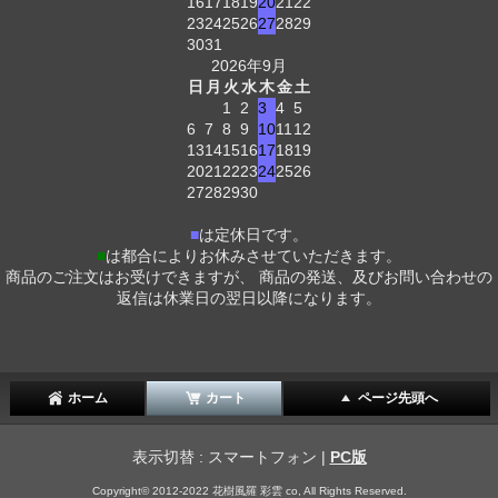
16
17
18
19
20
21
22
23
24
25
26
27
28
29
30
31
2026年9月
日
月
火
水
木
金
土
1
2
3
4
5
6
7
8
9
10
11
12
13
14
15
16
17
18
19
20
21
22
23
24
25
26
27
28
29
30
■
は定休日です。
■
は都合によりお休みさせていただきます。
商品のご注文はお受けできますが、 商品の発送、及びお問い合わせの
返信は休業日の翌日以降になります。
ホーム
カート
ページ先頭へ
表示切替 : スマートフォン |
PC版
Copyright© 2012-2022 花樹風羅 彩雲 co, All Rights Reserved.