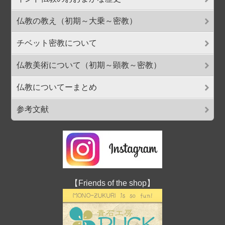
仏教の教え（初期～大乗～密教）
チベット密教について
仏教美術について（初期～顕教～密教）
仏教についてーまとめ
参考文献
【Friends of the shop】