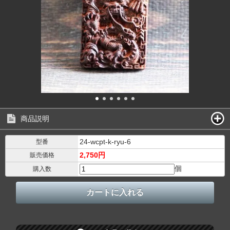
商品説明
24-wcpt-k-ryu-6
型番
2,750円
販売価格
個
購入数