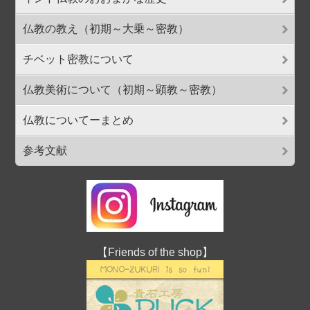
仏教の教え（初期～大乗～密教）
チベット密教について
仏教美術について（初期～顕教～密教）
仏教についてーまとめ
参考文献
【Friends of the shop】