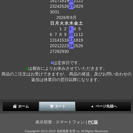
16
17
18
19
20
21
22
23
24
25
26
27
28
29
30
31
2026年9月
日
月
火
水
木
金
土
1
2
3
4
5
6
7
8
9
10
11
12
13
14
15
16
17
18
19
20
21
22
23
24
25
26
27
28
29
30
■
は定休日です。
■
は都合によりお休みさせていただきます。
商品のご注文はお受けできますが、 商品の発送、及びお問い合わせの
返信は休業日の翌日以降になります。
ホーム
カート
ページ先頭へ
表示切替 : スマートフォン |
PC版
Copyright© 2012-2022 花樹風羅 彩雲 co, All Rights Reserved.