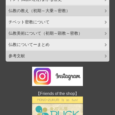
仏教の教え（初期～大乗～密教）
チベット密教について
仏教美術について（初期～顕教～密教）
仏教についてーまとめ
参考文献
【Friends of the shop】