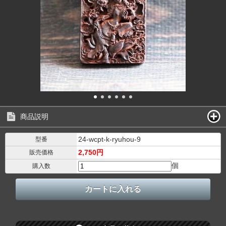
商品説明
24-wcpt-k-ryuhou-9
型番
2,750円
販売価格
個
購入数