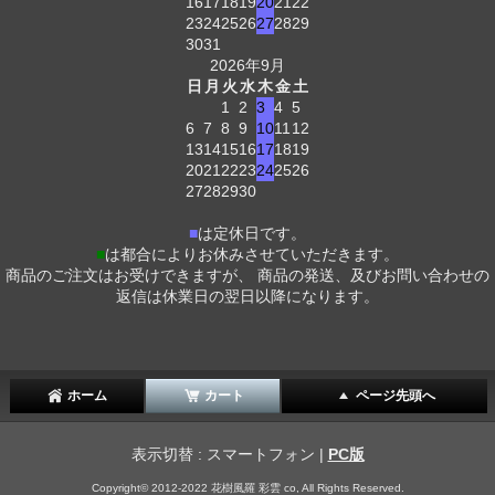
16
17
18
19
20
21
22
23
24
25
26
27
28
29
30
31
2026年9月
日
月
火
水
木
金
土
1
2
3
4
5
6
7
8
9
10
11
12
13
14
15
16
17
18
19
20
21
22
23
24
25
26
27
28
29
30
■
は定休日です。
■
は都合によりお休みさせていただきます。
商品のご注文はお受けできますが、 商品の発送、及びお問い合わせの
返信は休業日の翌日以降になります。
ホーム
カート
ページ先頭へ
表示切替 : スマートフォン |
PC版
Copyright© 2012-2022 花樹風羅 彩雲 co, All Rights Reserved.