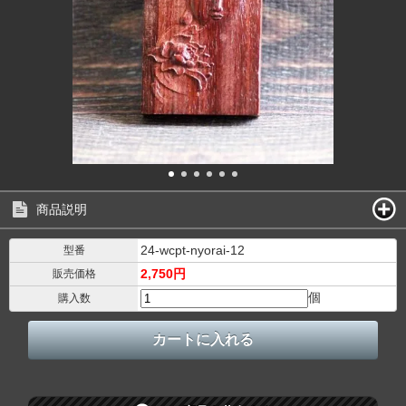
商品説明
24-wcpt-nyorai-12
型番
2,750円
販売価格
個
購入数