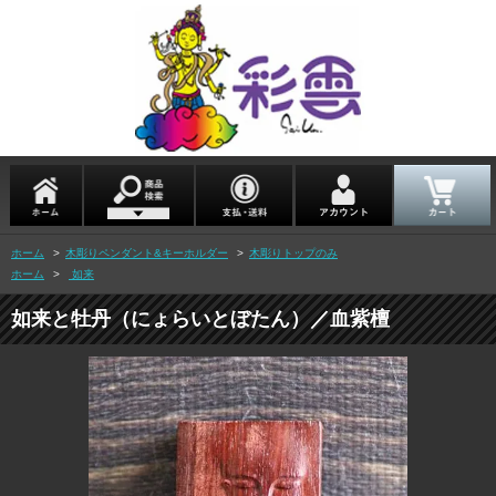
ホーム
>
木彫りペンダント&キーホルダー
>
木彫りトップのみ
ホーム
>
如来
如来と牡丹（にょらいとぼたん）／血紫檀