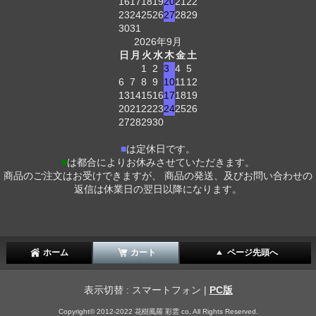
16
17
18
19
20
21
22
23
24
25
26
27
28
29
30
31
2026年9月
日
月
火
水
木
金
土
1
2
3
4
5
6
7
8
9
10
11
12
13
14
15
16
17
18
19
20
21
22
23
24
25
26
27
28
29
30
■
は定休日です。
■
は都合によりお休みさせていただきます。
商品のご注文はお受けできますが、 商品の発送、及びお問い合わせの
返信は休業日の翌日以降になります。
ホーム
カート
ページ先頭へ
表示切替 : スマートフォン |
PC版
Copyright© 2012-2022 花樹風羅 彩雲 co, All Rights Reserved.