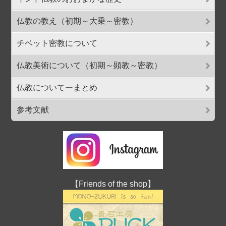
仏教の教え（初期～大乗～密教）
チベット密教について
仏教美術について（初期～顕教～密教）
仏教についてーまとめ
参考文献
【Friends of the shop】