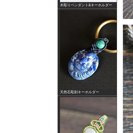
木彫りペンダント&キーホルダー
天然石彫刻キーホルダー