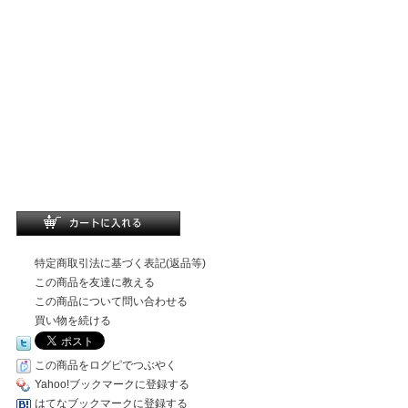
特定商取引法に基づく表記(返品等)
この商品を友達に教える
この商品について問い合わせる
買い物を続ける
この商品をログピでつぶやく
Yahoo!ブックマークに登録する
はてなブックマークに登録する