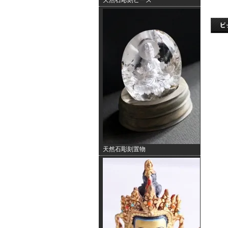
天然石彫刻ビーズ
天然石彫刻置物