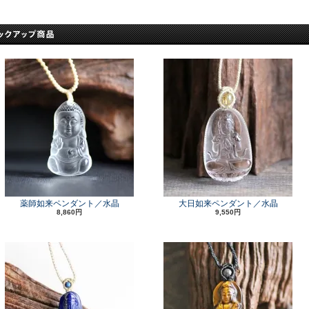
薬師如来ペンダント／水晶
大日如来ペンダント／水晶
8,860円
9,550円