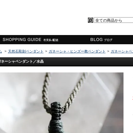
ム
>
天然石彫刻ペンダント
>
ガネーシャ・ヒンズー教ペンダント
>
ガネーシャペ
ガネーシャペンダント／水晶