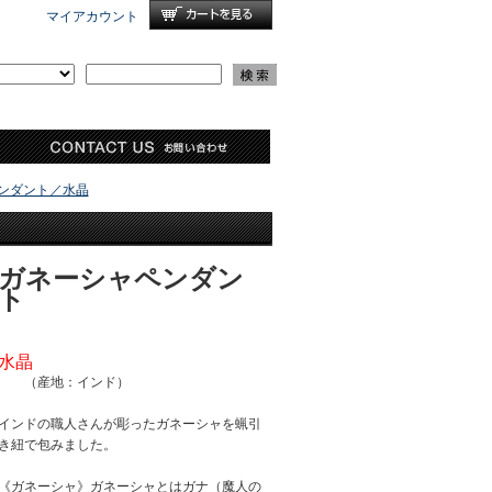
マイアカウント
ンダント／水晶
ガネーシャペンダン
ト
水晶
（産地：インド）
インドの職人さんが彫ったガネーシャを蝋引
き紐で包みました。
《ガネーシャ》ガネーシャとはガナ（魔人の