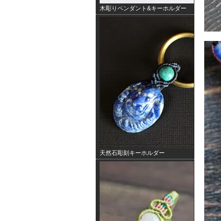
木彫りペンダント&キーホルダー
天然石彫刻キーホルダー