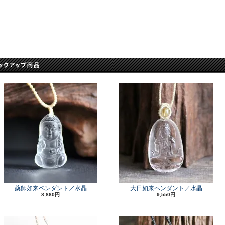
薬師如来ペンダント／水晶
大日如来ペンダント／水晶
8,860円
9,550円