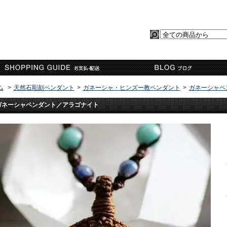
ム
>
天然石彫刻ペンダント
>
ガネーシャ・ヒンズー教ペンダント
>
ガネーシャペ
ガネーシャペンダント／アラゴナイト