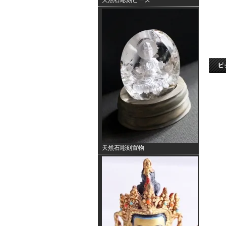
天然石彫刻ビーズ
天然石彫刻置物