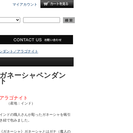
マイアカウント
ンダント／アラゴナイト
ガネーシャペンダン
ト
アラゴナイト
（産地：インド）
インドの職人さんが彫ったガネーシャを蝋引
き紐で包みました。
《ガネーシャ》ガネーシャとはガナ（魔人の