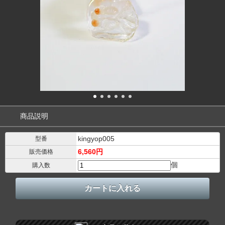
商品説明
kingyop005
型番
6,560円
販売価格
個
購入数