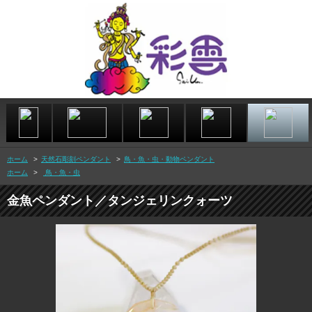
ホーム
>
天然石彫刻ペンダント
>
鳥・魚・虫・動物ペンダント
ホーム
>
鳥・魚・虫
金魚ペンダント／タンジェリンクォーツ