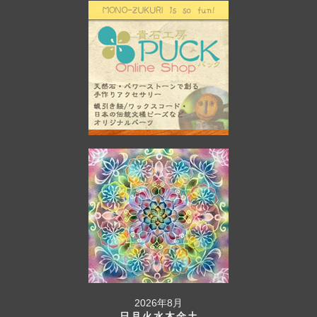
2026年8月
日
月
火
水
木
金
土