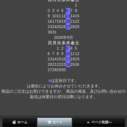
1
2
3
4
5
6
7
8
9
10
11
12
13
14
15
16
17
18
19
20
21
22
23
24
25
26
27
28
29
30
31
2026年9月
日
月
火
水
木
金
土
1
2
3
4
5
6
7
8
9
10
11
12
13
14
15
16
17
18
19
20
21
22
23
24
25
26
27
28
29
30
■
は定休日です。
■
は都合によりお休みさせていただきます。
商品のご注文はお受けできますが、 商品の発送、及びお問い合わせの
返信は休業日の翌日以降になります。
ホーム
カート
ページ先頭へ