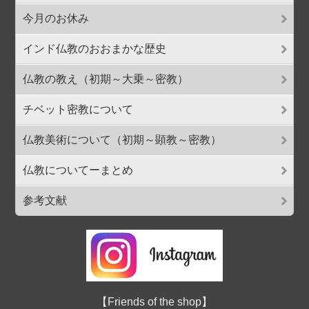
今月のお休み
インド仏教のおおまかな歴史
仏教の教え（初期～大乗～密教）
チベット密教について
仏教美術について（初期～顕教～密教）
仏教についてーまとめ
参考文献
【Friends of the shop】