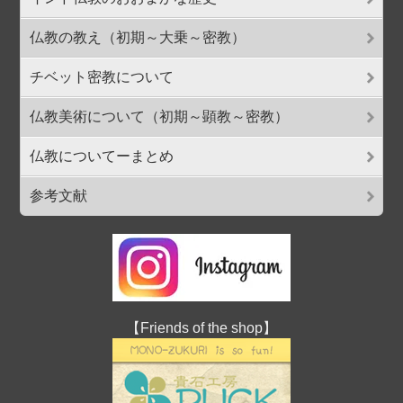
仏教の教え（初期～大乗～密教）
チベット密教について
仏教美術について（初期～顕教～密教）
仏教についてーまとめ
参考文献
【Friends of the shop】