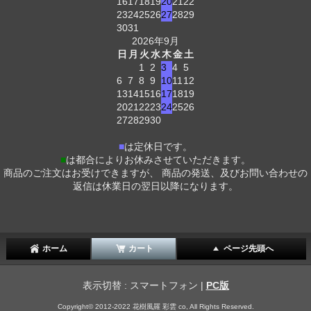
16
17
18
19
20
21
22
23
24
25
26
27
28
29
30
31
2026年9月
日
月
火
水
木
金
土
1
2
3
4
5
6
7
8
9
10
11
12
13
14
15
16
17
18
19
20
21
22
23
24
25
26
27
28
29
30
■
は定休日です。
■
は都合によりお休みさせていただきます。
商品のご注文はお受けできますが、 商品の発送、及びお問い合わせの
返信は休業日の翌日以降になります。
ホーム
カート
ページ先頭へ
表示切替 : スマートフォン |
PC版
Copyright© 2012-2022 花樹風羅 彩雲 co, All Rights Reserved.