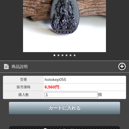
商品説明
hotokep055
型番
6,560円
販売価格
個
購入数