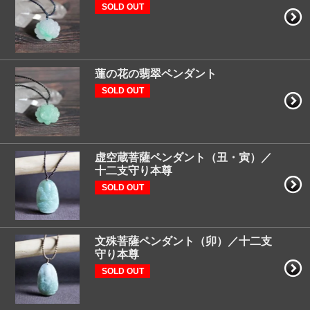
SOLD OUT
蓮の花の翡翠ペンダント
SOLD OUT
虚空蔵菩薩ペンダント（丑・寅）／
十二支守り本尊
SOLD OUT
文殊菩薩ペンダント（卯）／十二支
守り本尊
SOLD OUT