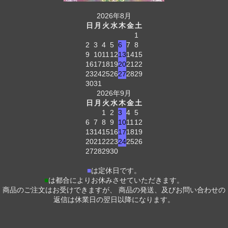
2026年8月
日
月
火
水
木
金
土
1
2
3
4
5
6
7
8
9
10
11
12
13
14
15
16
17
18
19
20
21
22
23
24
25
26
27
28
29
30
31
2026年9月
日
月
火
水
木
金
土
1
2
3
4
5
6
7
8
9
10
11
12
13
14
15
16
17
18
19
20
21
22
23
24
25
26
27
28
29
30
■
は定休日です。
■
は都合によりお休みさせていただきます。
商品のご注文はお受けできますが、 商品の発送、及びお問い合わせの
返信は休業日の翌日以降になります。