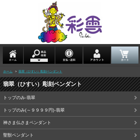
ホーム
>
翡翠（ひすい）彫刻ペンダント
翡翠（ひすい）彫刻ペンダント
トップのみ-翡翠
トップのみ(～９９９９円)-翡翠
神さま仏さまペンダント
聖獣ペンダント