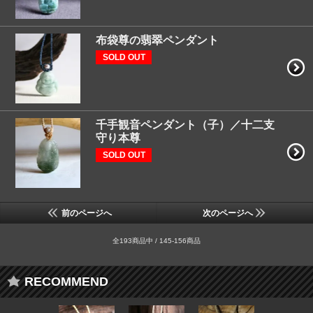
布袋尊の翡翠ペンダント
SOLD OUT
千手観音ペンダント（子）／十二支
守り本尊
SOLD OUT
前のページへ
次のページへ
全193商品中 / 145-156商品
RECOMMEND