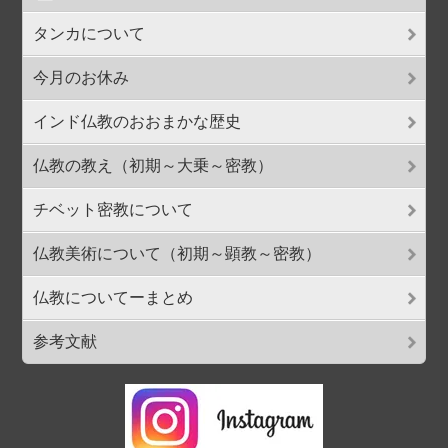
タンカについて
今月のお休み
インド仏教のおおまかな歴史
仏教の教え（初期～大乗～密教）
チベット密教について
仏教美術について（初期～顕教～密教）
仏教についてーまとめ
参考文献