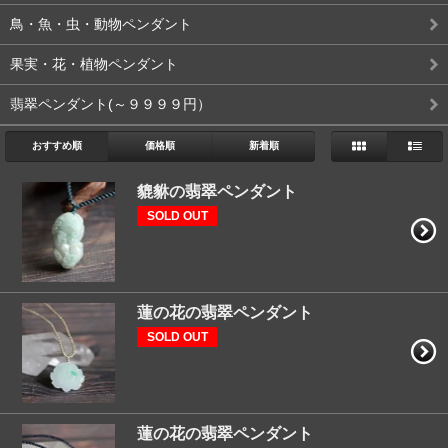
鳥・魚・虫・動物ペンダント
果実・花・植物ペンダント
翡翠ペンダント(～９９９９円）
おすすめ順
価格順
新着順
貔貅の翡翠ペンダント
SOLD OUT
蓮の花の翡翠ペンダント
SOLD OUT
蓮の花の翡翠ペンダント