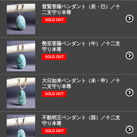
普賢菩薩ペンダント（辰・巳）／十
二支守り本尊
SOLD OUT
勢至菩薩ペンダント（午）／十二支
守り本尊
SOLD OUT
大日如来ペンダント（未・申）／十
二支守り本尊
SOLD OUT
不動明王ペンダント（酉）／十二支
守り本尊
SOLD OUT