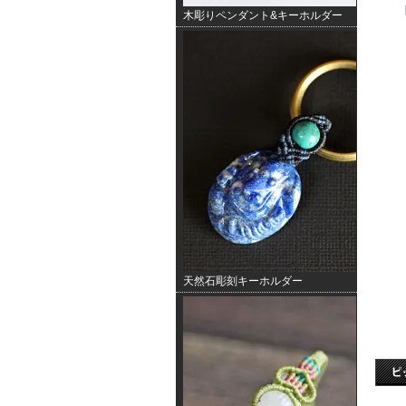
木彫りペンダント&キーホルダー
天然石彫刻キーホルダー