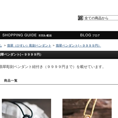
ム
>
翡翠（ひすい）彫刻ペンダント
>
翡翠ペンダント(～９９９９円）
翡翠ペンダント(～９９９９円）
翡翠彫刻ペンダント紐付き（９９９９円まで）を載せています。
商品一覧