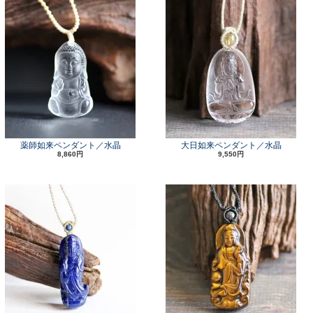
薬師如来ペンダント／水晶
大日如来ペンダント／水晶
8,860円
9,550円