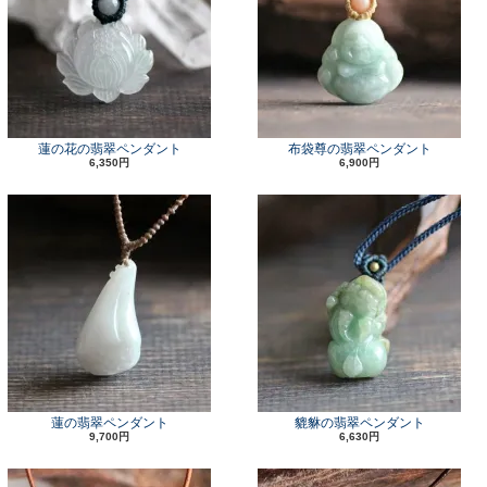
蓮の花の翡翠ペンダント
布袋尊の翡翠ペンダント
6,350円
6,900円
蓮の翡翠ペンダント
貔貅の翡翠ペンダント
9,700円
6,630円