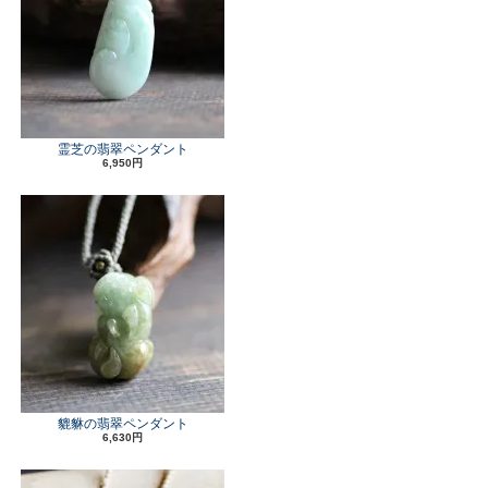
霊芝の翡翠ペンダント
6,950円
貔貅の翡翠ペンダント
6,630円