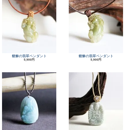
貔貅の翡翠ペンダント
貔貅の翡翠ペンダント
5,900円
5,900円