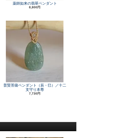
薬師如来の翡翠ペンダント
8,800円
普賢菩薩ペンダント（辰・巳）／十二
支守り本尊
7,730円