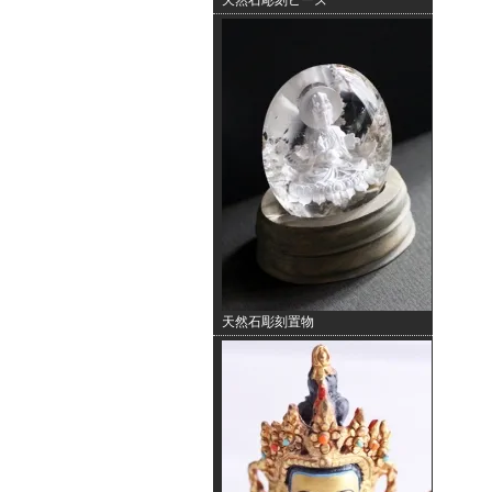
天然石彫刻ビーズ
天然石彫刻置物