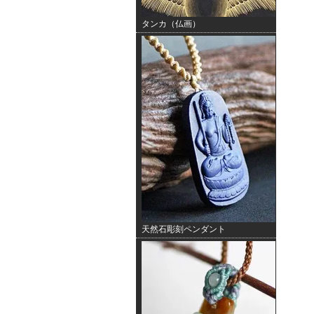
タンカ（仏画）
天然石彫刻ペンダント