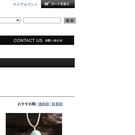
マイアカウント
おすすめ順
|
価格順
|
新着順