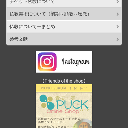
チベット密教について
仏教美術について（初期～顕教～密教）
仏教についてーまとめ
参考文献
【Friends of the shop】