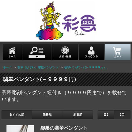
ホーム
>
翡翠（ひすい）彫刻ペンダント
>
翡翠ペンダント(～９９９９円）
翡翠ペンダント(～９９９９円）
翡翠彫刻ペンダント紐付き（９９９９円まで）を載せて
います。
おすすめ順
価格順
新着順
貔貅の翡翠ペンダント