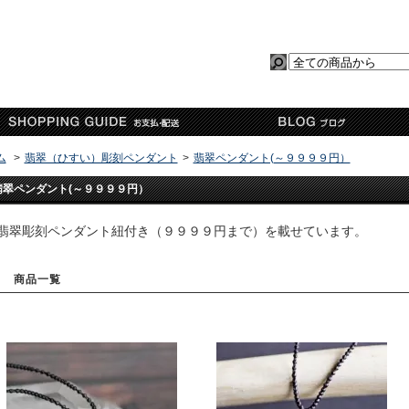
ム
>
翡翠（ひすい）彫刻ペンダント
>
翡翠ペンダント(～９９９９円）
翡翠ペンダント(～９９９９円）
翡翠彫刻ペンダント紐付き（９９９９円まで）を載せています。
商品一覧