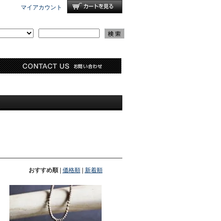
マイアカウント
おすすめ順
|
価格順
|
新着順