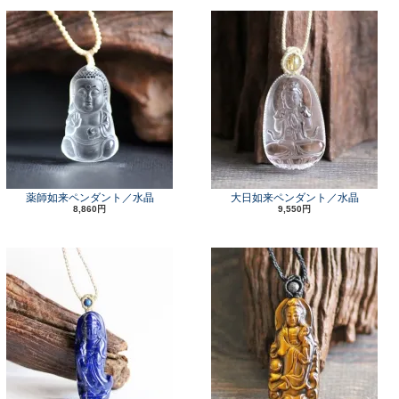
薬師如来ペンダント／水晶
大日如来ペンダント／水晶
8,860円
9,550円