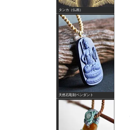
タンカ（仏画）
天然石彫刻ペンダント