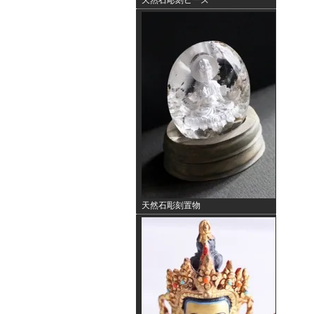
天然石彫刻ビーズ
天然石彫刻置物