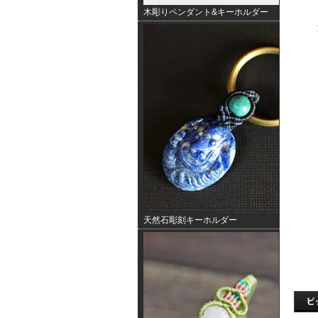
木彫りペンダント&キーホルダー
天然石彫刻キーホルダー