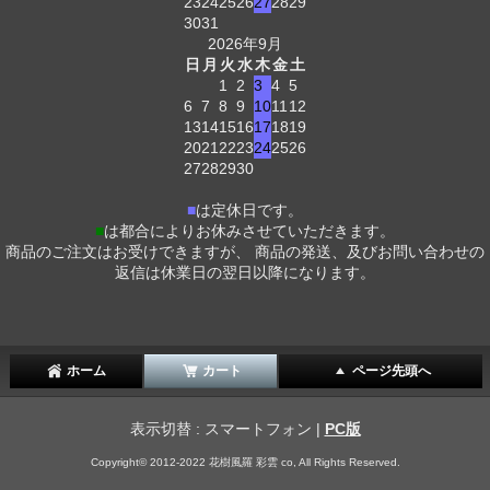
23
24
25
26
27
28
29
30
31
2026年9月
日
月
火
水
木
金
土
1
2
3
4
5
6
7
8
9
10
11
12
13
14
15
16
17
18
19
20
21
22
23
24
25
26
27
28
29
30
■
は定休日です。
■
は都合によりお休みさせていただきます。
商品のご注文はお受けできますが、 商品の発送、及びお問い合わせの
返信は休業日の翌日以降になります。
ホーム
カート
ページ先頭へ
表示切替 : スマートフォン |
PC版
Copyright© 2012-2022 花樹風羅 彩雲 co, All Rights Reserved.