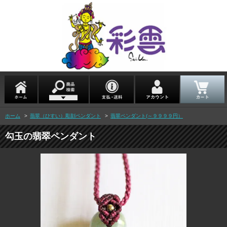
ホーム
>
翡翠（ひすい）彫刻ペンダント
>
翡翠ペンダント(～９９９９円）
勾玉の翡翠ペンダント