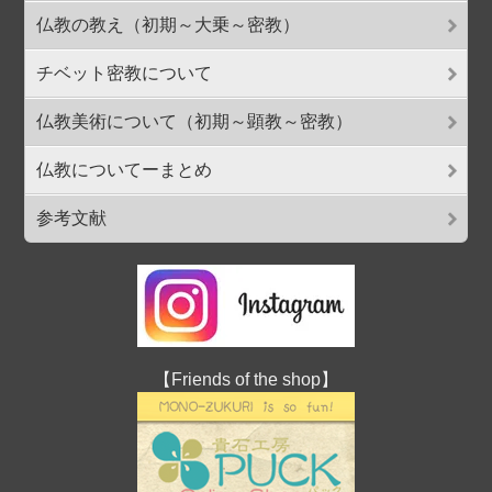
仏教の教え（初期～大乗～密教）
チベット密教について
仏教美術について（初期～顕教～密教）
仏教についてーまとめ
参考文献
【Friends of the shop】