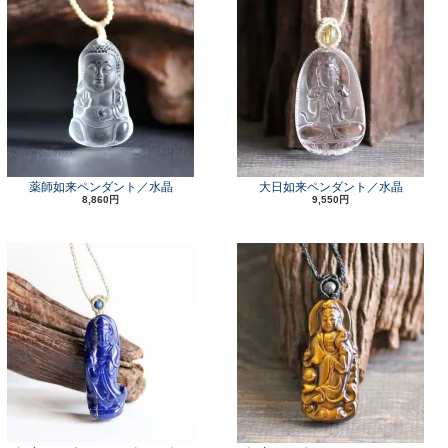
薬師如来ペンダント／水晶
大日如来ペンダント／水晶
8,860円
9,550円