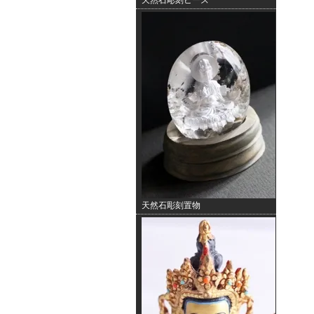
天然石彫刻ビーズ
天然石彫刻置物