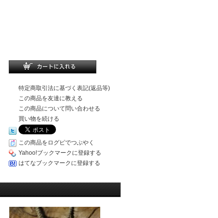
特定商取引法に基づく表記(返品等)
この商品を友達に教える
この商品について問い合わせる
買い物を続ける
この商品をログピでつぶやく
Yahoo!ブックマークに登録する
はてなブックマークに登録する