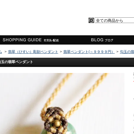
ム
>
翡翠（ひすい）彫刻ペンダント
>
翡翠ペンダント(～９９９９円）
>
勾玉の
勾玉の翡翠ペンダント